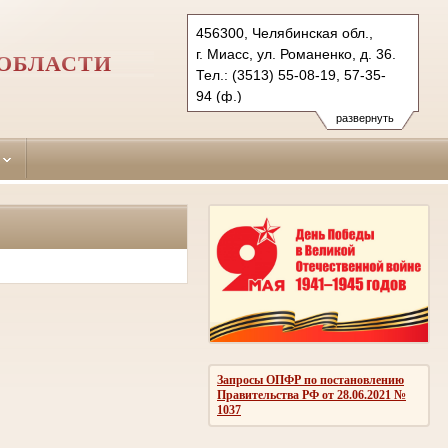
456300, Челябинская обл.,
г. Миасс, ул. Романенко, д. 36.
ОБЛАСТИ
Тел.: (3513) 55-08-19, 57-35-
94 (ф.)
miass.chel@sudrf.ru
развернуть
Запросы ОПФР по постановлению
Правительства РФ от 28.06.2021 №
1037