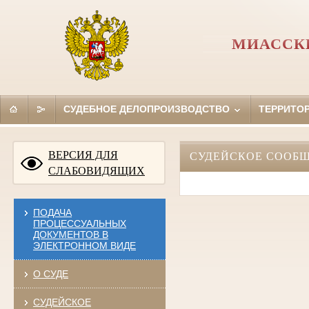
МИАССКИ
СУДЕБНОЕ ДЕЛОПРОИЗВОДСТВО
ТЕРРИТО
ВЕРСИЯ ДЛЯ
СУДЕЙСКОЕ СООБ
СЛАБОВИДЯЩИХ
ПОДАЧА
ПРОЦЕССУАЛЬНЫХ
ДОКУМЕНТОВ В
ЭЛЕКТРОННОМ ВИДЕ
О СУДЕ
СУДЕЙСКОЕ