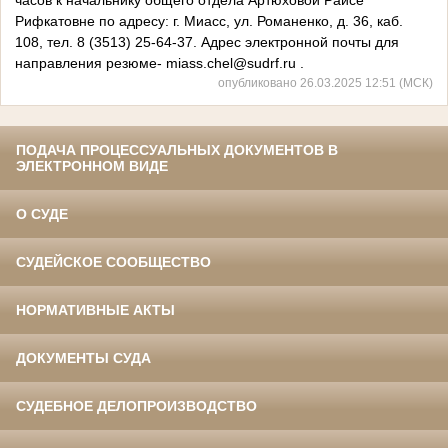
часов к начальнику общего отдела Артюховой Раисе
Рифкатовне по адресу: г. Миасс, ул. Романенко, д. 36, каб.
108, тел. 8 (3513) 25-64-37. Адрес электронной почты для
направления резюме- miass.chel@sudrf.ru .
опубликовано 26.03.2025 12:51 (МСК)
ПОДАЧА ПРОЦЕССУАЛЬНЫХ ДОКУМЕНТОВ В
ЭЛЕКТРОННОМ ВИДЕ
О СУДЕ
СУДЕЙСКОЕ СООБЩЕСТВО
НОРМАТИВНЫЕ АКТЫ
ДОКУМЕНТЫ СУДА
СУДЕБНОЕ ДЕЛОПРОИЗВОДСТВО