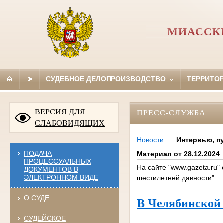
МИАССКИ
СУДЕБНОЕ ДЕЛОПРОИЗВОДСТВО
ТЕРРИТО
ВЕРСИЯ ДЛЯ
ПРЕСС-СЛУЖБА
СЛАБОВИДЯЩИХ
Новости
Интервью, п
ПОДАЧА
Материал от 28.12.2024
ПРОЦЕССУАЛЬНЫХ
На сайте "www.gazeta.ru"
ДОКУМЕНТОВ В
ЭЛЕКТРОННОМ ВИДЕ
шестилетней давности"
О СУДЕ
В Челябинской 
СУДЕЙСКОЕ