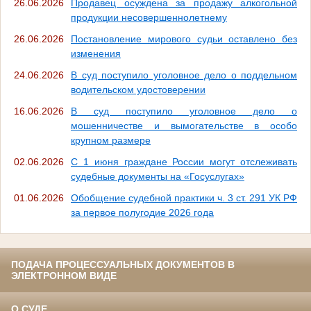
26.06.2026
Продавец осуждена за продажу алкогольной
продукции несовершеннолетнему
26.06.2026
Постановление мирового судьи оставлено без
изменения
24.06.2026
В суд поступило уголовное дело о поддельном
водительском удостоверении
16.06.2026
В суд поступило уголовное дело о
мошенничестве и вымогательстве в особо
крупном размере
02.06.2026
С 1 июня граждане России могут отслеживать
судебные документы на «Госуслугах»
01.06.2026
Обобщение судебной практики ч. 3 ст. 291 УК РФ
за первое полугодие 2026 года
ПОДАЧА ПРОЦЕССУАЛЬНЫХ ДОКУМЕНТОВ В
ЭЛЕКТРОННОМ ВИДЕ
О СУДЕ