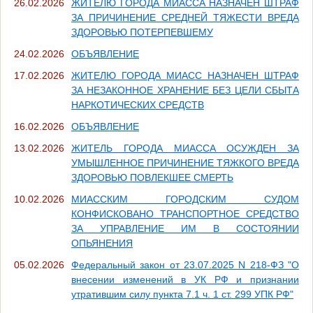
26.02.2026
ЖИТЕЛЮ ГОРОДА МИАССА НАЗНАЧЕН ШТРАФ
ЗА ПРИЧИНЕНИЕ СРЕДНЕЙ ТЯЖЕСТИ ВРЕДА
ЗДОРОВЬЮ ПОТЕРПЕВШЕМУ
24.02.2026
ОБЪЯВЛЕНИЕ
17.02.2026
ЖИТЕЛЮ ГОРОДА МИАСС НАЗНАЧЕН ШТРАФ
ЗА НЕЗАКОННОЕ ХРАНЕНИЕ БЕЗ ЦЕЛИ СБЫТА
НАРКОТИЧЕСКИХ СРЕДСТВ
16.02.2026
ОБЪЯВЛЕНИЕ
13.02.2026
ЖИТЕЛЬ ГОРОДА МИАССА ОСУЖДЕН ЗА
УМЫШЛЕННОЕ ПРИЧИНЕНИЕ ТЯЖКОГО ВРЕДА
ЗДОРОВЬЮ ПОВЛЕКШЕЕ СМЕРТЬ
10.02.2026
МИАССКИМ ГОРОДСКИМ СУДОМ
КОНФИСКОВАНО ТРАНСПОРТНОЕ СРЕДСТВО
ЗА УПРАВЛЕНИЕ ИМ В СОСТОЯНИИ
ОПЬЯНЕНИЯ
05.02.2026
Федеральный закон от 23.07.2025 N 218-ФЗ "О
внесении изменений в УК РФ и признании
утратившим силу пункта 7.1 ч. 1 ст. 299 УПК РФ"