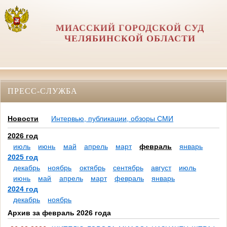
МИАССКИЙ ГОРОДСКОЙ СУД
ЧЕЛЯБИНСКОЙ ОБЛАСТИ
ПРЕСС-СЛУЖБА
Новости
Интервью, публикации, обзоры СМИ
2026 год
июль
июнь
май
апрель
март
февраль
январь
2025 год
декабрь
ноябрь
октябрь
сентябрь
август
июль
июнь
май
апрель
март
февраль
январь
2024 год
декабрь
ноябрь
Архив за февраль 2026 года