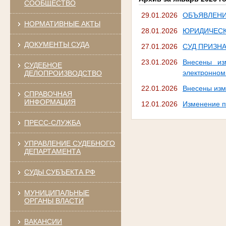
СООБЩЕСТВО
29.01.2026
ОБЪЯВЛЕН
НОРМАТИВНЫЕ АКТЫ
28.01.2026
ЮРИДИЧЕСК
ДОКУМЕНТЫ СУДА
27.01.2026
СУД ПРИЗН
23.01.2026
Внесены из
СУДЕБНОЕ
электронном
ДЕЛОПРОИЗВОДСТВО
22.01.2026
Внесены изм
СПРАВОЧНАЯ
ИНФОРМАЦИЯ
12.01.2026
Изменение п
ПРЕСС-СЛУЖБА
УПРАВЛЕНИЕ СУДЕБНОГО
ДЕПАРТАМЕНТА
СУДЫ СУБЪЕКТА РФ
МУНИЦИПАЛЬНЫЕ
ОРГАНЫ ВЛАСТИ
ВАКАНСИИ