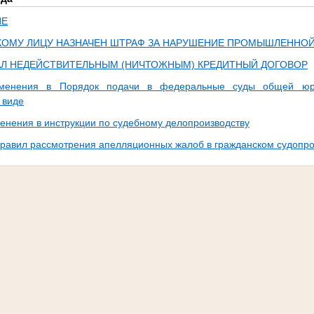
ИЕ
ОМУ ЛИЦУ НАЗНАЧЕН ШТРАФ ЗА НАРУШЕНИЕ ПРОМЫШЛЕННО
АЛ НЕДЕЙСТВИТЕЛЬНЫМ (НИЧТОЖНЫМ) КРЕДИТНЫЙ ДОГОВОР
менения в Порядок подачи в федеральные суды общей юри
 виде
енения в инструкции по судебному делопроизводству
равил рассмотрения апелляционных жалоб в гражданском судопро