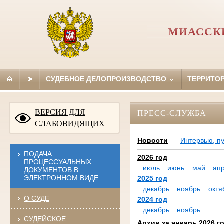
МИАССКИ
СУДЕБНОЕ ДЕЛОПРОИЗВОДСТВО
ТЕРРИТО
ВЕРСИЯ ДЛЯ
ПРЕСС-СЛУЖБА
СЛАБОВИДЯЩИХ
Новости
Интервью, п
ПОДАЧА
2026 год
ПРОЦЕССУАЛЬНЫХ
июль
июнь
май
ап
ДОКУМЕНТОВ В
ЭЛЕКТРОННОМ ВИДЕ
2025 год
декабрь
ноябрь
октя
О СУДЕ
2024 год
декабрь
ноябрь
СУДЕЙСКОЕ
Архив за январь 2026 г