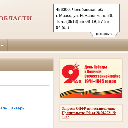
456300, Челябинская обл.,
г. Миасс, ул. Романенко, д. 36.
ОБЛАСТИ
Тел.: (3513) 55-08-19, 57-35-
94 (ф.)
miass.chel@sudrf.ru
развернуть
аль
январь
Запросы ОПФР по постановлению
Правительства РФ от 28.06.2021 №
1037