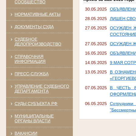
СООБЩЕСТВО
30.05.2025
ОБЪЯВЛЕН
НОРМАТИВНЫЕ АКТЫ
28.05.2025
ЛИШЕН СВО
ДОКУМЕНТЫ СУДА
27.05.2025
ОСУЖДЕН Ж
СОСТОЯНИЕ
СУДЕБНОЕ
27.05.2025
ОСУЖДЕН Ж
ДЕЛОПРОИЗВОДСТВО
16.05.2025
ОБЪЯВЛЕН
СПРАВОЧНАЯ
ИНФОРМАЦИЯ
14.05.2025
9 МАЯ СОТ
13.05.2025
В ОЗНАМЕН
ПРЕСС-СЛУЖБА
«ГЕОРГИЕВ
УПРАВЛЕНИЕ СУДЕБНОГО
07.05.2025
В ЧЕСТЬ 
ДЕПАРТАМЕНТА
ОФОРМЛЕНИ
СУДЫ СУБЪЕКТА РФ
06.05.2025
Cотрудники
"Бессмертны
МУНИЦИПАЛЬНЫЕ
ОРГАНЫ ВЛАСТИ
ВАКАНСИИ