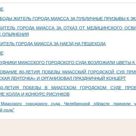
ИЕ
БОДЫ ЖИТЕЛЬ ГОРОДА МИАССА ЗА ПУБЛИЧНЫЕ ПРИЗЫВЫ К Э
ИТЕЛЬ ГОРОДА МИАССА ЗА ОТКАЗ ОТ МЕДИЦИНСКОГО ОСВ
 ОПЬЯНЕНИЯ
ИТЕЛЬ ГОРОДА МИАССА ЗА НАЕЗД НА ПЕШЕХОДА
ИЕ
РУДНИКИ МИАССКОГО ГОРОДСКОГО СУДА ВОЗЛОЖИЛИ ЦВЕТЫ 
ОВАНИЕ 80-ЛЕТИЯ ПОБЕДЫ МИАССКИЙ ГОРОДСКОЙ СУД ПРИ
СКАЯ ЛЕНТОЧКА» И ОРГАНИЗОВАЛ ПРАЗДНИЧНЫЙ КОНЦЕРТ
80-ЛЕТИЯ ПОБЕДЫ В МИАССКОМ ГОРОДСКОМ СУДЕ ПРОВ
Е ХОЛЛА И КОНКУРС РИСУНКОВ
 Миасского городского суда Челябинской области приняли у
й полк"