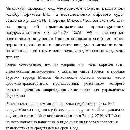
Миасский городской суд Челябинской области рассмотрел
жалобу Корикова В.К. на постановление мирового судьи
судебного участка № 1 города Миасса Челябинской области
по делу об административном правонарушении,
предусмотренном ч.2 ст.12.27 КоАП РФ – оставление
водителем в нарушение Правил дорожного движения места
дорожно-транспортного происшествия, участником которого
он являлся, при отсутствии признаков уголовно-наказуемого
деяния.
Судом установлено, что 09 февраля 2026 года Кориков В.К.,
управлявший автомобилем, у дома на улице Горной в поселке
Тургояк города Миасса Челябинской области оставил место
дорожно-транспортного происшествия, участником которого
являлся, причинив повреждения автомашине под управлением
Федоркина.
Ранее постановлением мирового судьи судебного участка № 1
города Миасса по данному факту правонарушитель был привлечен
к административной ответственности по ч.2 ст.12.27 КоАП РФ и
на него наложено наказание в виде лишения права управления
транспортными средствами на срок 1 год.