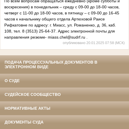
По всем вопросам обращаться ежедневно (кроме субботы и
воскресения) в понедельник – среду с 09-00 до 18-00 часов,
четверг с 11-00 до 18-00 часов, в пятницу – с 09-00 до 16-45
часов к начальнику общего отдела Артюховой Раисе
Рифкатовне по адресу: г. Миасс, ул. Романенко, д. 36, каб.
108, тел. 8 (3513) 25-64-37. Адрес электронной почты для
направления резюме-
miass.chel@sudrf.ru
.
опубликовано 20.01.2025 07:58 (МСК)
ПОДАЧА ПРОЦЕССУАЛЬНЫХ ДОКУМЕНТОВ В
ЭЛЕКТРОННОМ ВИДЕ
О СУДЕ
СУДЕЙСКОЕ СООБЩЕСТВО
НОРМАТИВНЫЕ АКТЫ
ДОКУМЕНТЫ СУДА