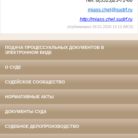
Тел. 8(3513)25-71-66
miass
.
chel
@
sudrf
.
ru
http
://miass.chel.sudrf.ru
опубликовано 26.01.2026 14:13 (МСК)
ПОДАЧА ПРОЦЕССУАЛЬНЫХ ДОКУМЕНТОВ В
ЭЛЕКТРОННОМ ВИДЕ
О СУДЕ
СУДЕЙСКОЕ СООБЩЕСТВО
НОРМАТИВНЫЕ АКТЫ
ДОКУМЕНТЫ СУДА
СУДЕБНОЕ ДЕЛОПРОИЗВОДСТВО