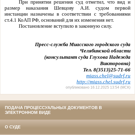
При принятии решения суд отметил, что вид и
размер наказания Шевцову А.И. судом первой
инстанции назначены в соответствии с требованиями
ст.4.1 КоАП РФ, оснований для их изменения нет.
Постановление вступило в законную силу.
Пресс-служба Миасского городского суда
Челябинской области
(консультант суда Глухова Надежда
Викторовна)
Тел. 8(3513)25-71-66
miass
.
chel
@
sudrf
.
ru
http
://miass.chel.sudrf.ru
опубликовано 16.12.2025 13:54 (МСК)
ПОДАЧА ПРОЦЕССУАЛЬНЫХ ДОКУМЕНТОВ В
ЭЛЕКТРОННОМ ВИДЕ
О СУДЕ