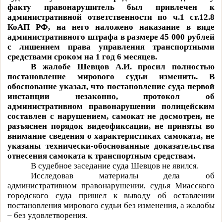
факту правонарушитель был привлечен к
административной ответственности по ч.1 ст.12.8
КоАП РФ, на него наложено наказание в виде
административного штрафа в размере 45 000 рублей
с лишением права управления транспортными
средствами сроком на 1 год 6 месяцев.
В жалобе Шевцов А.И. просил полностью
постановление мирового судьи изменить. В
обоснование указал, что постановление суда первой
инстанции незаконно, протокол об
административном правонарушении полицейским
составлен с нарушением, самокат не досмотрен, не
разъяснен порядок видеофиксации, не приняты во
внимание сведения о характеристиках самоката, не
указаны технически-обоснованные доказательства
отнесения самоката к транспортным средствам.
В судебное заседание суда Шевцов не явился.
Исследовав материалы дела об
административном правонарушении, судья Миасского
городского суда пришел к выводу об оставлении
постановления мирового судьи без изменения, а жалобы
– без удовлетворения.