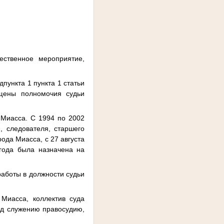
ественное мероприятие,
пункта 1 пункта 1 статьи
щены полномочия судьи
 Миасса. С 1994 по 2002
 следователя, старшего
ода Миасса, с 27 августа
года была назначена на
работы в должности судьи
Миасса, коллектив суда
уд служению правосудию,