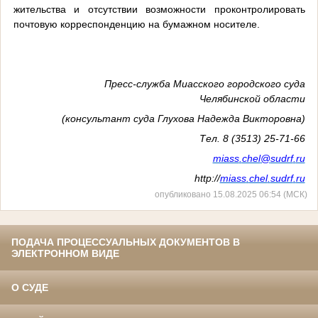
жительства и отсутствии возможности проконтролировать
почтовую корреспонденцию на бумажном носителе.
Пресс-служба Миасского городского суда
Челябинской области
(консультант суда Глухова Надежда Викторовна)
Тел. 8 (3513) 25-71-66
miass
.
chel
@
sudrf
.
ru
http
://
miass
.
chel
.
sudrf
.
ru
опубликовано 15.08.2025 06:54 (МСК)
ПОДАЧА ПРОЦЕССУАЛЬНЫХ ДОКУМЕНТОВ В
ЭЛЕКТРОННОМ ВИДЕ
О СУДЕ