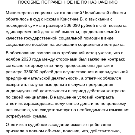
ПОСОБИЕ, ПОТРАЧЕННОЕ НЕ ПО НАЗНАЧЕНИЮ
Министерство социальных отношений Челябинской области
обратилось в суд с иском к Кристине Б. о взыскании с
последней суммы в размере 336 090 рублей в счёт возврата
единовременной денежной выплаты, предоставляемой в
качестве государственной социальной помощи в виде
социального пособия на основании социального контракта.
В обосновании заявленных требований истец указал, что в
ноябре 2023 года между сторонами был заключен контракт,
согласно которому ответчику предоставлены деньги в
размере 336090 рублей для осуществления индивидуальной
предпринимательской деятельности, а ответчик обязался
возвратить полученные деньги в случае прекращения
индивидуальной деятельности в период действия контракта
по своей инициативе. В нарушение условий контракта
ответчик израсходовала полученные деньги не по целевому
назначению, что свидетельствует о необходимости взыскания
истребуемой суммы.
Ответчик в судебном заседании исковые требования
признала в полном объеме, пояснив, что, действительно,