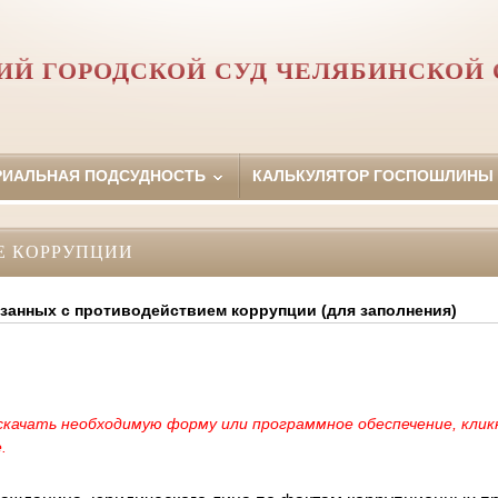
Й ГОРОДСКОЙ СУД ЧЕЛЯБИНСКОЙ 
РИАЛЬНАЯ ПОДСУДНОСТЬ
КАЛЬКУЛЯТОР ГОСПОШЛИНЫ
Е КОРРУПЦИИ
занных с противодействием коррупции (для заполнения)
скачать необходимую форму или программное обеспечение, кли
.