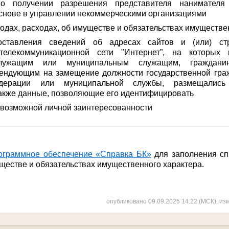
 получении разрешения представителя нанимателя
снове в управлении некоммерческими организациями
одах, расходах, об имуществе и обязательствах имуществе
ставления сведений об адресах сайтов и (или) ст
телекоммуникационной сети "Интернет”, на которых 
служащим или муниципальным служащим, гражданин
тендующим на замещение должности государственной гра
дерации или муниципальной службы, размещались
акже данные, позволяющие его идентифицировать
 возможной личной заинтересованности
ограммное обеспечение «Справка БК»
для заполнения сп
уществе и обязательствах имущественного характера.
опубликовано 09.09.2025 14:22 (МСК), из