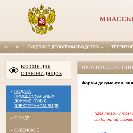
МИАССКИ
СУДЕБНОЕ ДЕЛОПРОИЗВОДСТВО
ТЕРРИТО
ВЕРСИЯ ДЛЯ
ПРОТИВОДЕЙСТВИ
СЛАБОВИДЯЩИХ
Формы документов, свя
ПОДАЧА
ПРОЦЕССУАЛЬНЫХ
ДОКУМЕНТОВ В
ЭЛЕКТРОННОМ ВИДЕ
*Для того, чтобы 
О СУДЕ
выделенной ссылке
СУДЕЙСКОЕ